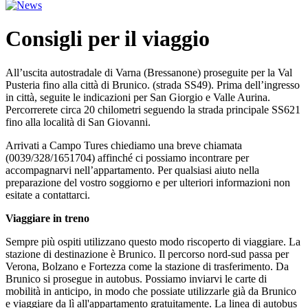
Consigli per il viaggio
All’uscita autostradale di Varna (Bressanone) proseguite per la Val
Pusteria fino alla città di Brunico. (strada SS49). Prima dell’ingresso
in città, seguite le indicazioni per San Giorgio e Valle Aurina.
Percorrerete circa 20 chilometri seguendo la strada principale SS621
fino alla località di San Giovanni.
Arrivati a Campo Tures chiediamo una breve chiamata
(0039/328/1651704) affinché ci possiamo incontrare per
accompagnarvi nell’appartamento. Per qualsiasi aiuto nella
preparazione del vostro soggiorno e per ulteriori informazioni non
esitate a contattarci.
Viaggiare in treno
Sempre più ospiti utilizzano questo modo riscoperto di viaggiare. La
stazione di destinazione è Brunico. Il percorso nord-sud passa per
Verona, Bolzano e Fortezza come la stazione di trasferimento. Da
Brunico si prosegue in autobus. Possiamo inviarvi le carte di
mobilità in anticipo, in modo che possiate utilizzarle già da Brunico
e viaggiare da lì all'appartamento gratuitamente. La linea di autobus