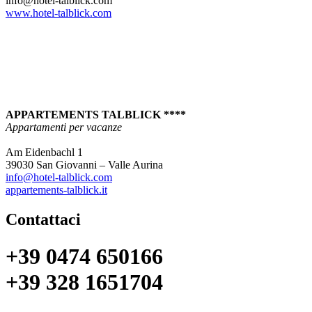
info@hotel-talblick.com
www.hotel-talblick.com
APPARTEMENTS TALBLICK ****
Appartamenti per vacanze
Am Eidenbachl 1
39030 San Giovanni – Valle Aurina
info@hotel-talblick.com
appartements-talblick.it
Contattaci
+39 0474 650166
+39 328 1651704