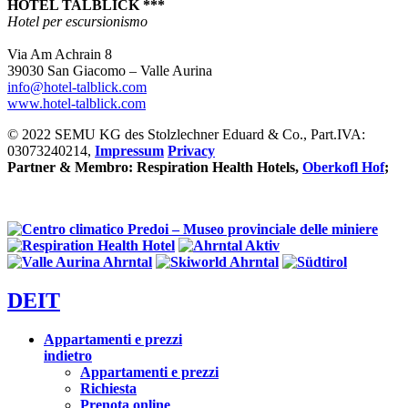
HOTEL TALBLICK ***
Hotel per escursionismo
Via Am Achrain 8
39030 San Giacomo – Valle Aurina
info@hotel-talblick.com
www.hotel-talblick.com
© 2022 SEMU KG des Stolzlechner Eduard & Co., Part.IVA:
03073240214,
Impressum
Privacy
Partner & Membro: Respiration Health Hotels,
Oberkofl Hof
;
DE
IT
Appartamenti e prezzi
indietro
Appartamenti e prezzi
Richiesta
Prenota online