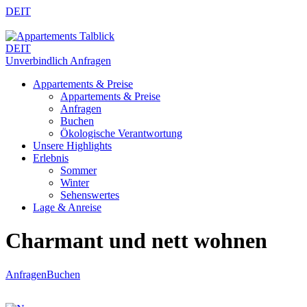
DE
IT
DE
IT
Unverbindlich Anfragen
Appartements & Preise
Appartements & Preise
Anfragen
Buchen
Ökologische Verantwortung
Unsere Highlights
Erlebnis
Sommer
Winter
Sehenswertes
Lage & Anreise
Charmant und nett wohnen
Anfragen
Buchen