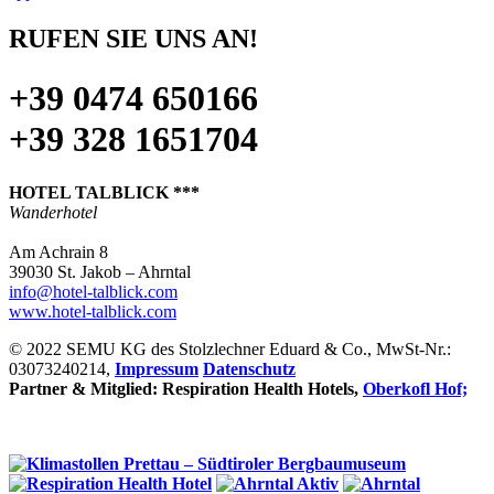
RUFEN SIE UNS AN!
+39 0474 650166
+39 328 1651704
HOTEL TALBLICK ***
Wanderhotel
Am Achrain 8
39030 St. Jakob – Ahrntal
info@hotel-talblick.com
www.hotel-talblick.com
© 2022 SEMU KG des Stolzlechner Eduard & Co., MwSt-Nr.:
03073240214,
Impressum
Datenschutz
Partner & Mitglied: Respiration Health Hotels,
Oberkofl Hof;