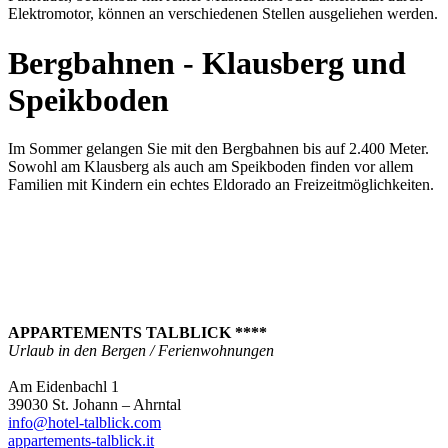
Elektromotor, können an verschiedenen Stellen ausgeliehen werden.
Bergbahnen - Klausberg und
Speikboden
Im Sommer gelangen Sie mit den Bergbahnen bis auf 2.400 Meter.
Sowohl am Klausberg als auch am Speikboden finden vor allem
Familien mit Kindern ein echtes Eldorado an Freizeitmöglichkeiten.
APPARTEMENTS TALBLICK ****
Urlaub in den Bergen / Ferienwohnungen
Am Eidenbachl 1
39030 St. Johann – Ahrntal
info@hotel-talblick.com
appartements-talblick.it