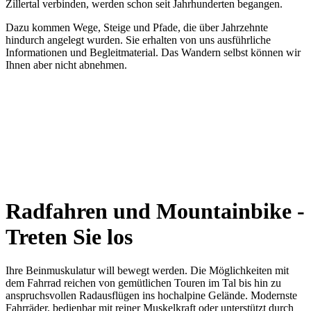
Zillertal verbinden, werden schon seit Jahrhunderten begangen.
Dazu kommen Wege, Steige und Pfade, die über Jahrzehnte
hindurch angelegt wurden. Sie erhalten von uns ausführliche
Informationen und Begleitmaterial. Das Wandern selbst können wir
Ihnen aber nicht abnehmen.
Radfahren und Mountainbike -
Treten Sie los
Ihre Beinmuskulatur will bewegt werden. Die Möglichkeiten mit
dem Fahrrad reichen von gemütlichen Touren im Tal bis hin zu
anspruchsvollen Radausflügen ins hochalpine Gelände. Modernste
Fahrräder, bedienbar mit reiner Muskelkraft oder unterstützt durch