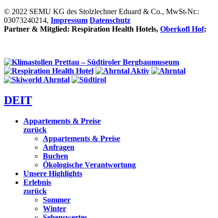
© 2022 SEMU KG des Stolzlechner Eduard & Co., MwSt-Nr.:
03073240214,
Impressum
Datenschutz
Partner & Mitglied: Respiration Health Hotels,
Oberkofl Hof;
DE
IT
Appartements & Preise
zurück
Appartements & Preise
Anfragen
Buchen
Ökologische Verantwortung
Unsere Highlights
Erlebnis
zurück
Sommer
Winter
Sehenswertes