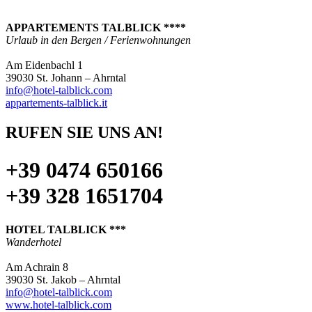
APPARTEMENTS TALBLICK ****
Urlaub in den Bergen / Ferienwohnungen
Am Eidenbachl 1
39030 St. Johann – Ahrntal
info@hotel-talblick.com
appartements-talblick.it
RUFEN SIE UNS AN!
+39 0474 650166
+39 328 1651704
HOTEL TALBLICK ***
Wanderhotel
Am Achrain 8
39030 St. Jakob – Ahrntal
info@hotel-talblick.com
www.hotel-talblick.com