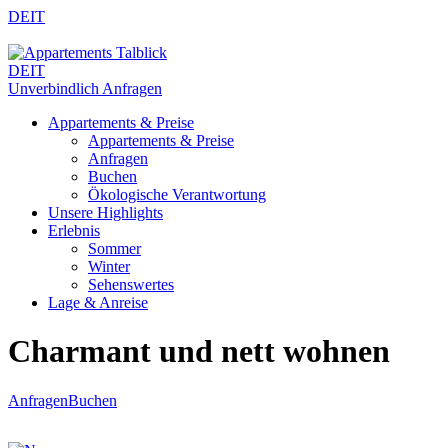
DE
IT
DE
IT
Unverbindlich Anfragen
Appartements & Preise
Appartements & Preise
Anfragen
Buchen
Ökologische Verantwortung
Unsere Highlights
Erlebnis
Sommer
Winter
Sehenswertes
Lage & Anreise
Charmant und nett wohnen
Anfragen
Buchen