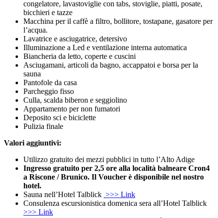
congelatore, lavastoviglie con tabs, stoviglie, piatti, posate,
bicchieri e tazze
Macchina per il caffè a filtro, bollitore, tostapane, gasatore per
l’acqua.
Lavatrice e asciugatrice, detersivo
Illuminazione a Led e ventilazione interna automatica
Biancheria da letto, coperte e cuscini
Asciugamani, articoli da bagno, accappatoi e borsa per la
sauna
Pantofole da casa
Parcheggio fisso
Culla, scalda biberon e seggiolino
Appartamento per non fumatori
Deposito sci e biciclette
Pulizia finale
Valori aggiuntivi:
Utilizzo gratuito dei mezzi pubblici in tutto l’Alto Adige
Ingresso gratuito per 2,5 ore
alla località balneare Cron4
a Riscone / Brunico.
Il Voucher è disponibile nel nostro
hotel.
Sauna nell’Hotel Talblick
>>> Link
Consulenza escursionistica domenica sera all’Hotel Talblick
>>> Link