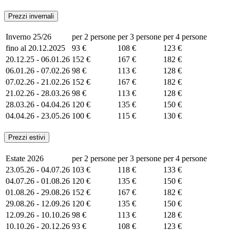
Prezzi invernali
Inverno 25/26
per 2 persone
per 3 persone
per 4 persone
fino al 20.12.2025
93 €
108 €
123 €
20.12.25 - 06.01.26
152 €
167 €
182 €
06.01.26 - 07.02.26
98 €
113 €
128 €
07.02.26 - 21.02.26
152 €
167 €
182 €
21.02.26 - 28.03.26
98 €
113 €
128 €
28.03.26 - 04.04.26
120 €
135 €
150 €
04.04.26 - 23.05.26
100 €
115 €
130 €
Prezzi estivi
Estate 2026
per 2 persone
per 3 persone
per 4 persone
23.05.26 - 04.07.26
103 €
118 €
133 €
04.07.26 - 01.08.26
120 €
135 €
150 €
01.08.26 - 29.08.26
152 €
167 €
182 €
29.08.26 - 12.09.26
120 €
135 €
150 €
12.09.26 - 10.10.26
98 €
113 €
128 €
10.10.26 - 20.12.26
93 €
108 €
123 €