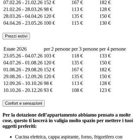
07.02.26 - 21.02.26
152 €
167 €
182 €
21.02.26 - 28.03.26
98 €
113 €
128 €
28.03.26 - 04.04.26
120 €
135 €
150 €
04.04.26 - 23.05.26
100 €
115 €
130 €
Prezzi estivi
Estate 2026
per 2 persone
per 3 persone
per 4 persone
23.05.26 - 04.07.26
103 €
118 €
133 €
04.07.26 - 01.08.26
120 €
135 €
150 €
01.08.26 - 29.08.26
152 €
167 €
182 €
29.08.26 - 12.09.26
120 €
135 €
150 €
12.09.26 - 10.10.26
98 €
113 €
128 €
10.10.26 - 20.12.26
93 €
108 €
123 €
Confort e sensazioni
Per la dotazione dell’appartamento abbiamo pensato a molte
cose, questo ti lascerà in valigia molto spazio per mettere i tuoi
oggetti preferiti:
Cucina elettrica, cappa aspirante, forno, frigorifero con