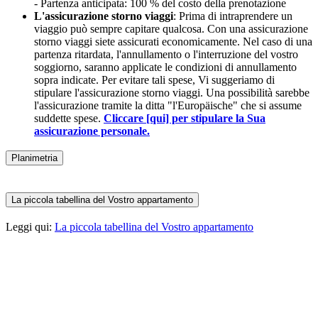
- Partenza anticipata: 100 % del costo della prenotazione
L'assicurazione storno viaggi
: Prima di intraprendere un
viaggio può sempre capitare qualcosa. Con una assicurazione
storno viaggi siete assicurati economicamente. Nel caso di una
partenza ritardata, l'annullamento o l'interruzione del vostro
soggiorno, saranno applicate le condizioni di annullamento
sopra indicate. Per evitare tali spese, Vi suggeriamo di
stipulare l'assicurazione storno viaggi. Una possibilità sarebbe
l'assicurazione tramite la ditta "l'Europäische" che si assume
suddette spese.
Cliccare [qui] per stipulare la Sua
assicurazione personale.
Planimetria
La piccola tabellina del Vostro appartamento
Leggi qui:
La piccola tabellina del Vostro appartamento