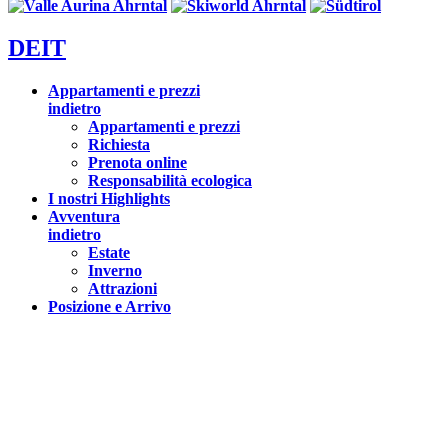
DE
IT
Appartamenti e prezzi
indietro
Appartamenti e prezzi
Richiesta
Prenota online
Responsabilità ecologica
I nostri Highlights
Avventura
indietro
Estate
Inverno
Attrazioni
Posizione e Arrivo