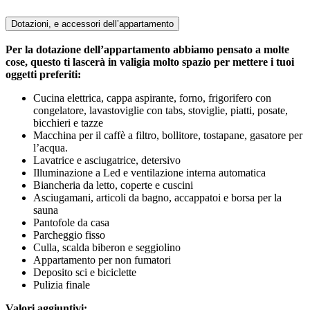
Dotazioni, e accessori dell’appartamento
Per la dotazione dell’appartamento abbiamo pensato a molte
cose, questo ti lascerà in valigia molto spazio per mettere i tuoi
oggetti preferiti:
Cucina elettrica, cappa aspirante, forno, frigorifero con
congelatore, lavastoviglie con tabs, stoviglie, piatti, posate,
bicchieri e tazze
Macchina per il caffè a filtro, bollitore, tostapane, gasatore per
l’acqua.
Lavatrice e asciugatrice, detersivo
Illuminazione a Led e ventilazione interna automatica
Biancheria da letto, coperte e cuscini
Asciugamani, articoli da bagno, accappatoi e borsa per la
sauna
Pantofole da casa
Parcheggio fisso
Culla, scalda biberon e seggiolino
Appartamento per non fumatori
Deposito sci e biciclette
Pulizia finale
Valori aggiuntivi: