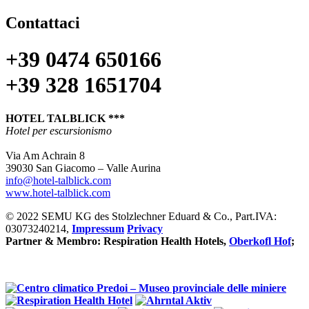
Contattaci
+39 0474 650166
+39 328 1651704
HOTEL TALBLICK ***
Hotel per escursionismo
Via Am Achrain 8
39030 San Giacomo – Valle Aurina
info@hotel-talblick.com
www.hotel-talblick.com
© 2022 SEMU KG des Stolzlechner Eduard & Co., Part.IVA:
03073240214,
Impressum
Privacy
Partner & Membro: Respiration Health Hotels,
Oberkofl Hof
;