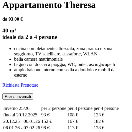
Appartamento Theresa
da 93,00 €
40 m²
ideale da 2 a 4 persone
cucina completamente attrezzata, zona pranzo e zona
soggiorno, TV satellitare, cassaforte, WLAN
bella camera matrimoniale
bagno con doccia a pioggia, WC, bidet, asciugacapelli
ampio balcone interno con sedia a dondolo e mobili da
esterno
Richiesta
Prenotare
Prezzi invernali
Inverno 25/26
per 2 persone
per 3 persone
per 4 persone
fino al 20.12.2025
93 €
108 €
123 €
20.12.25 - 06.01.26
152 €
167 €
182 €
06.01.26 - 07.02.26
98 €
113 €
128 €