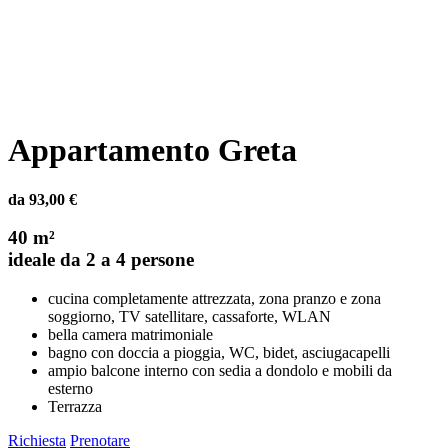
Appartamento Greta
da 93,00 €
40 m²
ideale da 2 a 4 persone
cucina completamente attrezzata, zona pranzo e zona
soggiorno, TV satellitare, cassaforte, WLAN
bella camera matrimoniale
bagno con doccia a pioggia, WC, bidet, asciugacapelli
ampio balcone interno con sedia a dondolo e mobili da
esterno
Terrazza
Richiesta
Prenotare