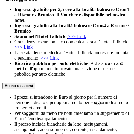
Ingresso gratuito per 2,5 ore
alla località balneare Cron4
a Riscone / Brunico.
Il Voucher è disponibile nel nostro
hotel.
Ingresso gratuito alla località balneare Cron4 a Riscone /
Brunico
Sauna nell’Hotel Talblick
>>> Link
Consulenza escursionistica domenica sera all’Hotel Talblick
>>> Link
La serata dei carnederli all’Hotel Talblick può essere prenotata
a pagamento
>>> Link
Ricarica pubblica per auto elettriche
: A distanza di 250
metri dall'appartamento trovate una stazione di ricarica
pubblica per auto elettriche.
Buono a sapersi
I prezzi si intendono in Euro al giorno per il numero di
persone indicato e per appartamento per soggiorni di almeno
tre pernottamenti.
Per soggiorni da meno tre notti chiediamo un supplemento di
Euro 15/notte/appartamento.
Il prezzo include biancheria da letto, asciugamani,
asciugapiatti, accesso internet, corrente, riscaldamento,